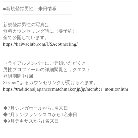
━━━━━━━━━━━━━━━
■新規登録男性＋来日情報
━━━━━━━━━━━━━━━
新規登録男性の写真は
無料カウンセリング時に（要予約）
全て公開しています。
https://kaiwaclub.com/USAcounseling/
トライアルメンバーにご登録いただくと
男性プロフィールの詳細閲覧とリクエスト
登録期間中1回
Skypeによるカウンセリングが受けられます。
https://traditionaljapanesematchmaker.jp/jp/member_monitor.htm
◆7月シンガポールから1名来日
◆7月サンフランシスコから1名来日
◆9月テキサスから1名来日