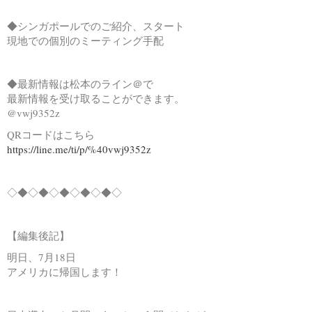
◆シンガポールでのご紹介、スタート
現地での個別のミーティング手配
◆最新情報は松本のライン＠で
最新情報を受け取ることができます。
@vwj9352z
QRコードはこちら
https://line.me/ti/p/%40vwj9352z
◇◆◇◆◇◆◇◆◇◆◇
【編集後記】
明日、7月18日
アメリカに帰国します！