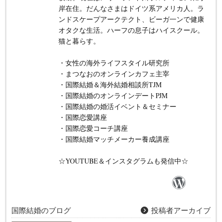
岸在住。だんなさまはドイツ系アメリカ人。ラ
ンドスケープアークテクト、ビーガ一ンで健康
オタクな生活。ハーフの息子はハイスクール。
猫と暮らす。
・女性の海外ライフスタイル研究所
・まつなおのオンラインカフェ主宰
・国際結婚＆海外結婚相談所TJM
・国際結婚のオンラインデートPJM
・国際結婚の婚活イベント＆セミナー
・国際恋愛講座
・国際恋愛コーチ講座
・国際結婚マッチメーカー養成講座
☆YOUTUBE＆インスタグラムも発信中☆
国際結婚のブログ
投稿者アーカイブ