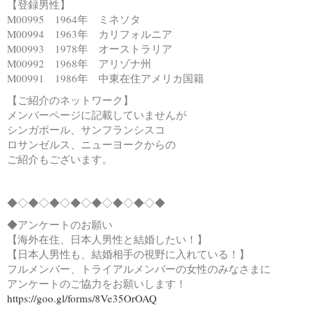
【登録男性】
M00995 1964年 ミネソタ
M00994 1963年 カリフォルニア
M00993 1978年 オーストラリア
M00992 1968年 アリゾナ州
M00991 1986年 中東在住アメリカ国籍
【ご紹介のネットワーク】
メンバーページに記載していませんが
シンガポール、サンフランシスコ
ロサンゼルス、ニューヨークからの
ご紹介もございます。
◆◇◆◇◆◇◆◇◆◇◆◇◆◇◆
◆アンケートのお願い
【海外在住、日本人男性と結婚したい！】
【日本人男性も、結婚相手の視野に入れている！】
フルメンバー、トライアルメンバーの女性のみなさまに
アンケートのご協力をお願いします！
https://goo.gl/forms/8Ve35OrOAQ