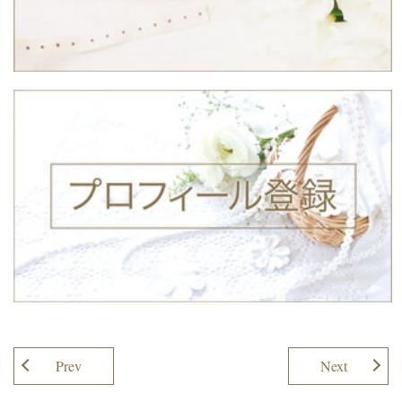
Prev
Next