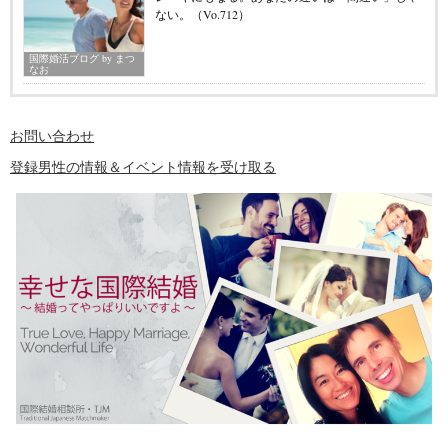
ない。（Vo.712）
国際婚活ブログ by まつ
なお
お問い合わせ
登録男性の情報＆イベント情報を受け取る