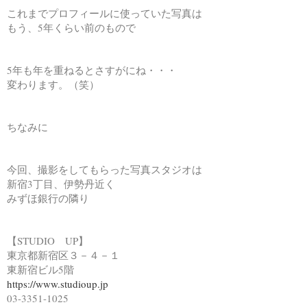
これまでプロフィールに使っていた写真は
もう、5年くらい前のもので
5年も年を重ねるとさすがにね・・・
変わります。（笑）
ちなみに
今回、撮影をしてもらった写真スタジオは
新宿3丁目、伊勢丹近く
みずほ銀行の隣り
【STUDIO UP】
東京都新宿区３－４－１
東新宿ビル5階
https://www.studioup.jp
03-3351-1025