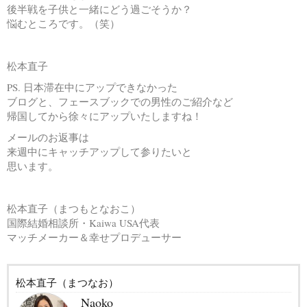
後半戦を子供と一緒にどう過ごそうか？
悩むところです。（笑）
松本直子
PS. 日本滞在中にアップできなかった
ブログと、フェースブックでの男性のご紹介など
帰国してから徐々にアップいたしますね！
メールのお返事は
来週中にキャッチアップして参りたいと
思います。
松本直子（まつもとなおこ）
国際結婚相談所・Kaiwa USA代表
マッチメーカー＆幸せプロデューサー
松本直子（まつなお）
Naoko