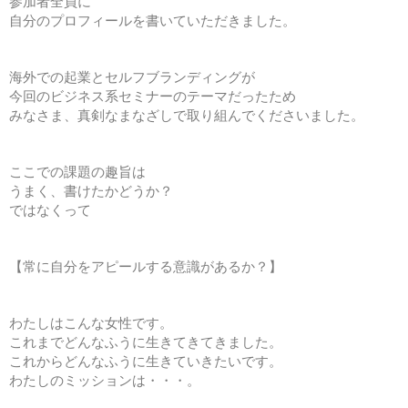
参加者全員に
自分のプロフィールを書いていただきました。
海外での起業とセルフブランディングが
今回のビジネス系セミナーのテーマだったため
みなさま、真剣なまなざしで取り組んでくださいました。
ここでの課題の趣旨は
うまく、書けたかどうか？
ではなくって
【常に自分をアピールする意識があるか？】
わたしはこんな女性です。
これまでどんなふうに生きてきてきました。
これからどんなふうに生きていきたいです。
わたしのミッションは・・・。