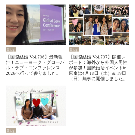
Blog
Blog
【国際結婚 Vol.708】最新報
【国際結婚 Vol.707】開催レ
告！ニューヨーク・グローバ
ポート：海外から外国人男性
ル・ラブ・コンファレンス
が参加！国際婚活イベントin
2026へ行って参りました。
東京は4月18日（土）& 19日
（日）無事に開催しました。
Blog