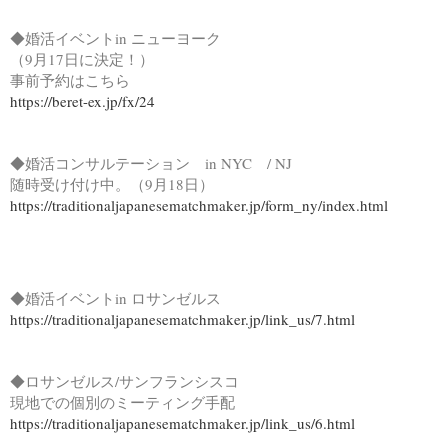
◆婚活イベントin ニューヨーク
（9月17日に決定！）
事前予約はこちら
https://beret-ex.jp/fx/24
◆婚活コンサルテーション in NYC / NJ
随時受け付け中。（9月18日）
https://traditionaljapanesematchmaker.jp/form_ny/index.html
◆婚活イベントin ロサンゼルス
https://traditionaljapanesematchmaker.jp/link_us/7.html
◆ロサンゼルス/サンフランシスコ
現地での個別のミーティング手配
https://traditionaljapanesematchmaker.jp/link_us/6.html