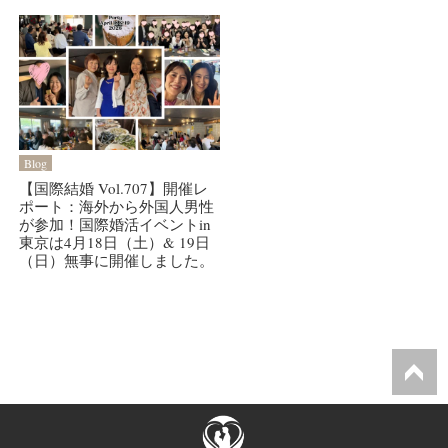
Blog
【国際結婚 Vol.707】開催レ
ポート：海外から外国人男性
が参加！国際婚活イベントin
東京は4月18日（土）& 19日
（日）無事に開催しました。