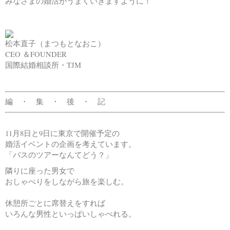
みなさまの婚活がうまくいきますように！
松本直子（まつもとなおこ）
CEO ＆FOUNDER
国際結婚相談所・TJM
編 ・ 集 ・ 後 ・ 記
11月8日と9日に東京で開催予定の
婚活イベントの企画を考えています。
「バスのツアーなんてどう？」
隣りに座った男女で
おしゃべりをしながら旅を楽しむ。
休憩所ごとに席替えをすれば
いろんな男性といっぱいしゃべれる。