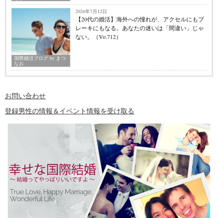
2026年7月12日
【20代の婚活】海外への憧れが、アクセルにもブ
レーキにもなる。あなたの迷いは「間違い」じゃ
ない。（Vo.712）
国際婚活ブログ by まつ
なお
お問い合わせ
登録男性の情報＆イベント情報を受け取る