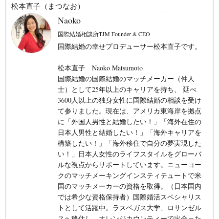
松本直子（まつなお）
Naoko
国際結婚相談所TJM Founder & CEO
国際結婚の幸せプロデューサー松本直子です。
松本直子 Naoko Matsumoto
国際結婚の国際結婚のマッチメーカー（仲人
士）として25年以上のキャリアを持ち、 延べ
3600人以上の独身女性に国際結婚の相談を受け
て参りました。現在は、アメリカ東海岸を拠点
に「外国人男性と結婚したい！」「海外在住の
日本人男性と結婚したい！」「海外キャリアを
構築したい！」「海外移住で自分の夢実現した
い！」日本人女性のライフスタイルをグローバ
ルな視点からサポートしています。ニューヨー
クのマッチメーキングインスティテュートで米
国のマッチメーカーの資格を取得。（日本国内
では希少な資格保持者）国際婚活スペシャリス
トとして活躍中。ラスベガス大学、ロサンゼル
スへ移住し、オレンジカウンティーで出会った