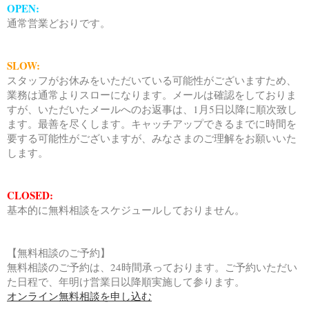
OPEN:
通常営業どおりです。
SLOW:
スタッフがお休みをいただいている可能性がございますため、
業務は通常よりスローになります。メールは確認をしておりま
すが、いただいたメールへのお返事は、1月5日以降に順次致し
ます。最善を尽くします。キャッチアップできるまでに時間を
要する可能性がございますが、みなさまのご理解をお願いいた
します。
CLOSED:
基本的に無料相談をスケジュールしておりません。
【無料相談のご予約】
無料相談のご予約は、24時間承っております。ご予約いただい
た日程で、年明け営業日以降順実施して参ります。
オンライン無料相談を申し込む