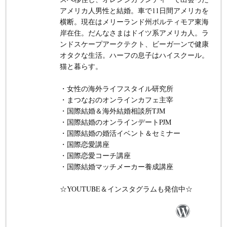
アメリカ人男性と結婚。車で11日間アメリカを
横断。現在はメリーランド州ボルティモア東海
岸在住。だんなさまはドイツ系アメリカ人。ラ
ンドスケープアークテクト、ビーガ一ンで健康
オタクな生活。ハーフの息子はハイスクール。
猫と暮らす。
・女性の海外ライフスタイル研究所
・まつなおのオンラインカフェ主宰
・国際結婚＆海外結婚相談所TJM
・国際結婚のオンラインデートPJM
・国際結婚の婚活イベント＆セミナー
・国際恋愛講座
・国際恋愛コーチ講座
・国際結婚マッチメーカー養成講座
☆YOUTUBE＆インスタグラムも発信中☆