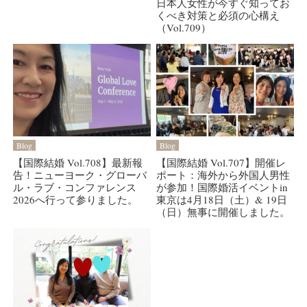
日本人女性が今すぐ知ってお
くべき対策と必須の心構え
（Vol.709）
Blog
Blog
【国際結婚 Vol.708】最新報
【国際結婚 Vol.707】開催レ
告！ニューヨーク・グローバ
ポート：海外から外国人男性
ル・ラブ・コンファレンス
が参加！国際婚活イベントin
2026へ行って参りました。
東京は4月18日（土）& 19日
（日）無事に開催しました。