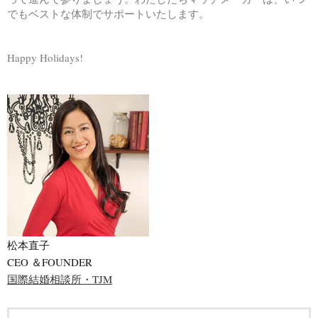
でもベストな体制でサポートいたします。
Happy Holidays!
松本直子
CEO ＆FOUNDER
国際結婚相談所・TJM