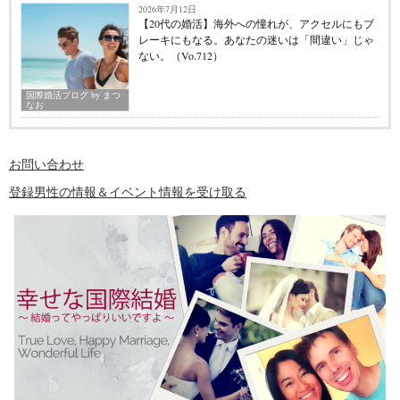
2026年7月12日
【20代の婚活】海外への憧れが、アクセルにもブ
レーキにもなる。あなたの迷いは「間違い」じゃ
ない。（Vo.712）
国際婚活ブログ by まつ
なお
お問い合わせ
登録男性の情報＆イベント情報を受け取る