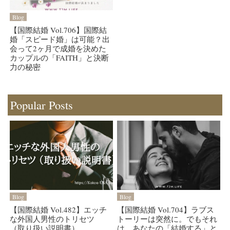
Blog
【国際結婚 Vol.706】国際結
婚「スピード婚」は可能？出
会って2ヶ月で成婚を決めた
カップルの「FAITH」と決断
力の秘密
Popular Posts
Blog
Blog
【国際結婚 Vol.482】エッチ
【国際結婚 Vol.704】ラブス
な外国人男性のトリセツ
トーリーは突然に。でもそれ
（取り扱い説明書）
は、あなたの「結婚する」と