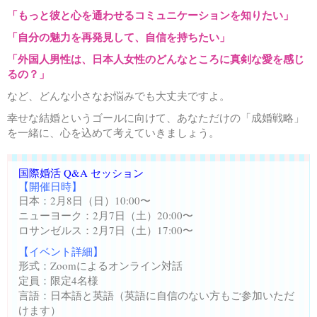
「もっと彼と心を通わせるコミュニケーションを知りたい」
「自分の魅力を再発見して、自信を持ちたい」
「外国人男性は、日本人女性のどんなところに真剣な愛を感じ
るの？」
など、どんな小さなお悩みでも大丈夫ですよ。
幸せな結婚というゴールに向けて、あなただけの「成婚戦略」
を一緒に、心を込めて考えていきましょう。
国際婚活
Q&A
セッション
【開催日時】
日本：2月8日（日）10:00〜
ニューヨーク：2月7日（土）20:00〜
ロサンゼルス：2月7日（土）17:00〜
【イベント詳細】
形式：Zoomによるオンライン対話
定員：限定4名様
言語：日本語と英語（英語に自信のない方もご参加いただ
けます）