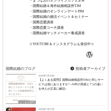
・まつなおのオンラインカフェ主宰
・国際結婚＆海外結婚相談所TJM
・国際結婚のオンラインデートPJM
・国際結婚の婚活イベント＆セミナー
・国際恋愛講座
・国際恋愛コーチ講座
・国際結婚マッチメーカー養成講座
☆YOUTUBE＆インスタグラムも発信中☆
国際結婚のブログ
投稿者アーカイブ
2026年7月29日
【よくある質問】国際結婚相談所TJMと同じサー
ビスは他にありますか? ~30年の実績と7つの違い
を仲人が正直に解説~
よくある質問
2026年7月27日