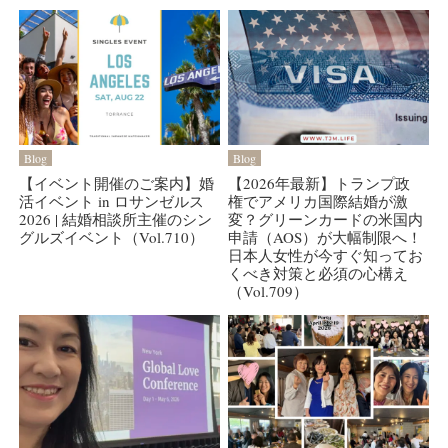
Blog
Blog
【イベント開催のご案内】婚
【2026年最新】トランプ政
活イベント in ロサンゼルス
権でアメリカ国際結婚が激
2026 | 結婚相談所主催のシン
変？グリーンカードの米国内
グルズイベント（Vol.710）
申請（AOS）が大幅制限へ！
日本人女性が今すぐ知ってお
くべき対策と必須の心構え
（Vol.709）