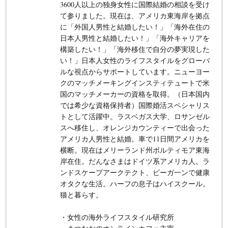
3600人以上の独身女性に国際結婚の相談を受け
て参りました。現在は、アメリカ東海岸を拠点
に「外国人男性と結婚したい！」「海外在住の
日本人男性と結婚したい！」「海外キャリアを
構築したい！」「海外移住で自分の夢実現した
い！」日本人女性のライフスタイルをグローバ
ルな視点からサポートしています。ニューヨー
クのマッチメーキングインスティテュートで米
国のマッチメーカーの資格を取得。（日本国内
では希少な資格保持者）国際婚活スペシャリス
トとして活躍中。ラスベガス大学、ロサンゼル
スへ移住し、オレンジカウンティーで出会った
アメリカ人男性と結婚。車で11日間アメリカを
横断。現在はメリーランド州ボルティモア東海
岸在住。だんなさまはドイツ系アメリカ人。ラ
ンドスケープアークテクト、ビーガ一ンで健康
オタクな生活。ハーフの息子はハイスクール。
猫と暮らす。
・女性の海外ライフスタイル研究所