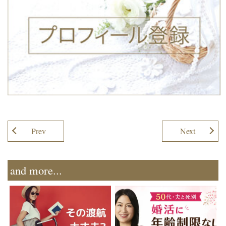
Prev
Next
and more...