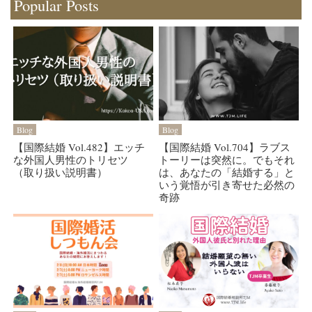
Popular Posts
Blog
Blog
【国際結婚 Vol.482】エッチ
【国際結婚 Vol.704】ラブス
な外国人男性のトリセツ
トーリーは突然に。でもそれ
（取り扱い説明書）
は、あなたの「結婚する」と
いう覚悟が引き寄せた必然の
奇跡