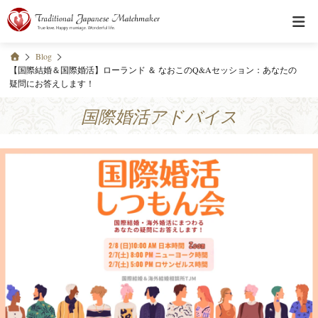
Blog
【国際結婚＆国際婚活】ローランド ＆ なおこのQ&Aセッション：あなたの
疑問にお答えします！
国際婚活アドバイス