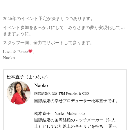
2026年のイベント予定が決まりつつあります。
イベント参加をきっかけにして、みなさまの夢が実現化してい
きますように。
スタッフ一同、全力でサポートして参ります。
Love & Peace
,
Naoko
松本直子（まつなお）
Naoko
国際結婚相談所TJM Founder & CEO
国際結婚の幸せプロデューサー松本直子です。
松本直子 Naoko Matsumoto
国際結婚の国際結婚のマッチメーカー（仲人
士）として25年以上のキャリアを持ち、 延べ