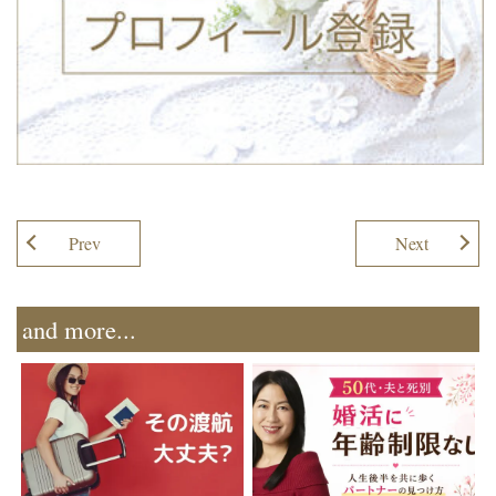
Prev
Next
and more...