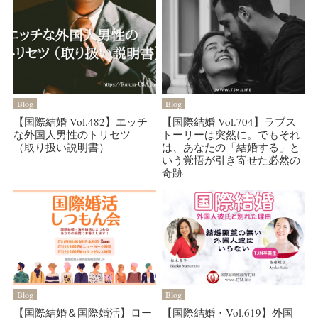
Blog
Blog
【国際結婚 Vol.482】エッチ
【国際結婚 Vol.704】ラブス
な外国人男性のトリセツ
トーリーは突然に。でもそれ
（取り扱い説明書）
は、あなたの「結婚する」と
いう覚悟が引き寄せた必然の
奇跡
Blog
Blog
【国際結婚＆国際婚活】ロー
【国際結婚・Vol.619】外国