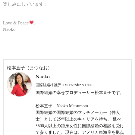
楽しみにしています！
Love & Peace
,
Naoko
松本直子（まつなお）
Naoko
国際結婚相談所TJM Founder & CEO
国際結婚の幸せプロデューサー松本直子です。
松本直子 Naoko Matsumoto
国際結婚の国際結婚のマッチメーカー（仲人
士）として25年以上のキャリアを持ち、 延べ
3600人以上の独身女性に国際結婚の相談を受け
て参りました。現在は、アメリカ東海岸を拠点