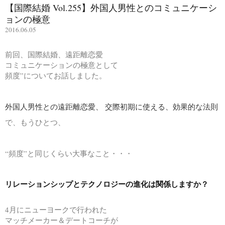
【国際結婚 Vol.255】外国人男性とのコミュニケーシ
ョンの極意
2016.06.05
前回、国際結婚、遠距離恋愛
コミュニケーションの極意として
頻度”についてお話しました。
外国人男性との遠距離恋愛、 交際初期に使える、効果的な法則
で、もうひとつ、
“頻度”と同じくらい大事なこと・・・
リレーションシップとテクノロジーの進化は関係しますか？
4月にニューヨークで行われた
マッチメーカー＆デートコーチが