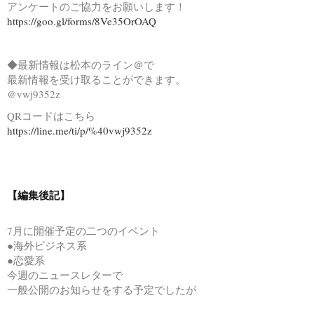
アンケートのご協力をお願いします！
https://goo.gl/forms/8Ve35OrOAQ
◆最新情報は松本のライン＠で
最新情報を受け取ることができます。
@vwj9352z
QRコードはこちら
https://line.me/ti/p/%40vwj9352z
【編集後記】
7月に開催予定の二つのイベント
●海外ビジネス系
●恋愛系
今週のニュースレターで
一般公開のお知らせをする予定でしたが