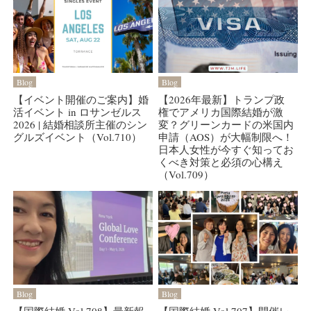
Blog
Blog
【イベント開催のご案内】婚
【2026年最新】トランプ政
活イベント in ロサンゼルス
権でアメリカ国際結婚が激
2026 | 結婚相談所主催のシン
変？グリーンカードの米国内
グルズイベント（Vol.710）
申請（AOS）が大幅制限へ！
日本人女性が今すぐ知ってお
くべき対策と必須の心構え
（Vol.709）
Blog
Blog