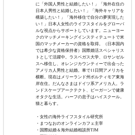
に「外国人男性と結婚したい！」「海外在住の
日本人男性と結婚したい！」「海外キャリアを
構築したい！」「海外移住で自分の夢実現した
い！」日本人女性のライフスタイルをグローバ
ルな視点からサポートしています。ニューヨー
クのマッチメーキングインスティテュートで米
国のマッチメーカーの資格を取得。（日本国内
では希少な資格保持者）国際婚活スペシャリス
トとして活躍中。ラスベガス大学、ロサンゼル
スへ移住し、オレンジカウンティーで出会った
アメリカ人男性と結婚。車で11日間アメリカを
横断。現在はメリーランド州ボルティモア東海
岸在住。だんなさまはドイツ系アメリカ人。ラ
ンドスケープアークテクト、ビーガ一ンで健康
オタクな生活。ハーフの息子はハイスクール。
猫と暮らす。
・女性の海外ライフスタイル研究所
・まつなおのオンラインカフェ主宰
・国際結婚＆海外結婚相談所TJM