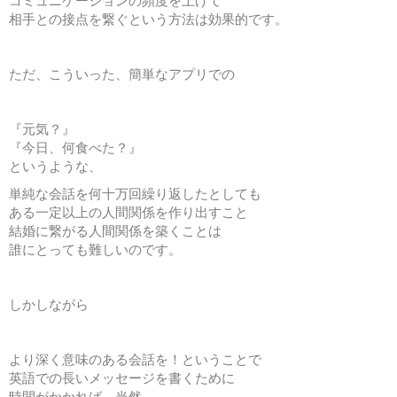
相手との接点を繋ぐという方法は効果的です。
ただ、こういった、簡単なアプリでの
『元気？』
『今日、何食べた？』
というような、
単純な会話を何十万回繰り返したとしても
ある一定以上の人間関係を作り出すこと
結婚に繋がる人間関係を築くことは
誰にとっても難しいのです。
しかしながら
より深く意味のある会話を！ということで
英語での長いメッセージを書くために
時間がかかれば、当然