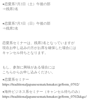
●恋愛系7月2日（土）午後の部
⇒残席2名
●恋愛系7月3日（日）午後の部
⇒残席2名
恋愛系セミナーは、残席2名となっていますが
現在お申し込みの方がお席を確保した場合には
キャンセル待ちとなります。
もし、参加に興味がある場合には
こちらからお申し込みください。
●恋愛系セミナー
https://traditionaljapanesematchmaker.jp/form_0702/
●海外ビジネス系セミナー（キャンセル待ちのみ）
https://traditionaljapanesematchmaker.jp/form_0702kkgc/