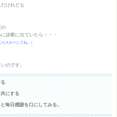
んだけれども
度の
めに診断に出ていたら・・・
たらスルーしてね。）
しいのです。
する
を共にする
』と毎日感謝を口にしてみる。