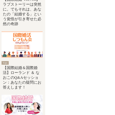
ラブストーリーは突然
に。でもそれは、あな
たの「結婚する」とい
う覚悟が引き寄せた必
然の奇跡
Tips
【国際結婚＆国際婚
活】ローランド ＆ な
おこのQ&Aセッショ
ン：あなたの疑問にお
答えします！