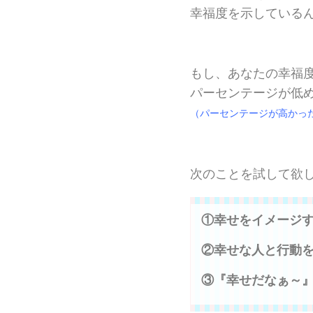
幸福度を示している
もし、あなたの幸福
パーセンテージが低
（パーセンテージが高かっ
次のことを試して欲
①幸せをイメージ
②幸せな人と行動
③『幸せだなぁ～