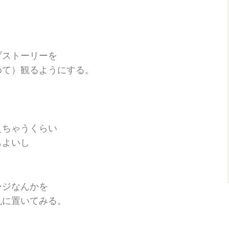
ブストーリーを
めて）観るようにする。
えちゃうくらい
もよいし
ージなんかを
机に置いてみる。