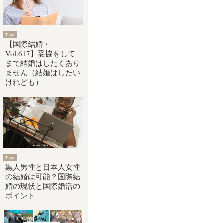
Tips
【国際結婚・
Vol.617】妥協をして
まで結婚はしたくあり
ません（結婚はしたい
けれども）
Tips
黒人男性と日本人女性
の結婚は可能？国際結
婚の現状と国際婚活の
ポイント