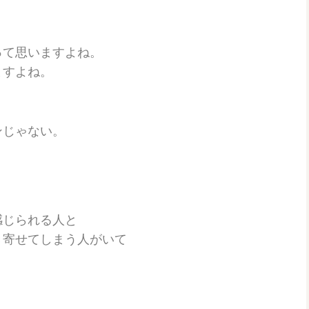
って思いますよね。
ますよね。
ンじゃない。
感じられる人と
き寄せてしまう人がいて