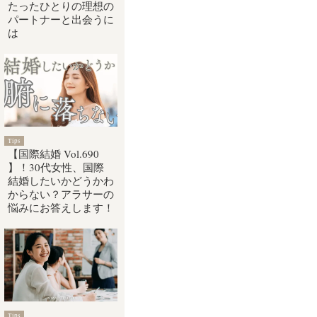
たったひとりの理想の
パートナーと出会うに
は
Tips
【国際結婚 Vol.690
】！30代女性、国際
結婚したいかどうかわ
からない？アラサーの
悩みにお答えします！
Tips