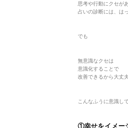
思考や行動にクセが
占いの診断には、は
でも
無意識なクセは
意識化することで
改善できるから大丈
こんなふうに意識し
①幸せをイメー