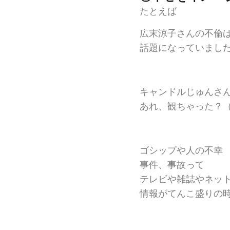
たとえば
広末涼子さんの不倫
話題になっていまし
キャンドルじゅんさ
あれ、観ちゃった？
ゴシップや人の不幸
事件、事故って
テレビや雑誌やネッ
情報がてんこ盛りの