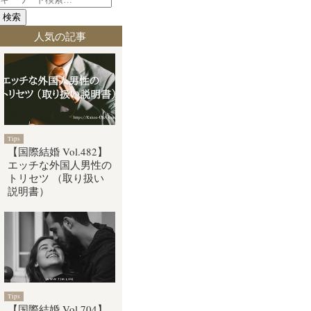
検索
人気の記事
Tips
【国際結婚 Vol.482】
エッチな外国人男性の
トリセツ （取り扱い
説明書）
Tips
【国際結婚 Vol.704】