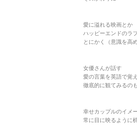
愛に溢れる映画とか
ハッピーエンドのラ
とにかく（意識を高
女優さんが話す
愛の言葉を英語で覚
徹底的に観てみるの
幸せカップルのイメ
常に目に映るように