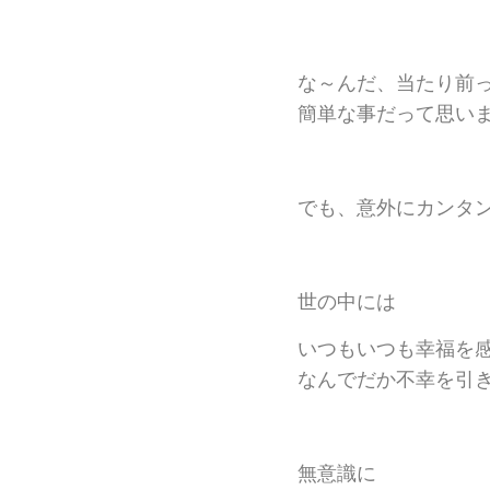
な～んだ、当たり前
簡単な事だって思い
でも、意外にカンタ
世の中には
いつもいつも幸福を
なんでだか不幸を引
無意識に