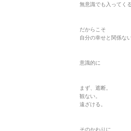
無意識でも入ってく
だからこそ
自分の幸せと関係な
意識的に
まず、遮断。
観ない。
遠ざける。
そのかわりに