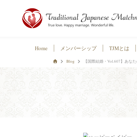
Home
メンバーシップ
TJMとは
Blog
【国際結婚・Vol.607】あ