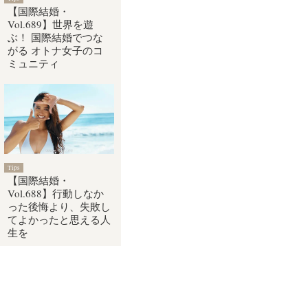
【国際結婚・
Vol.689】世界を遊
ぶ！ 国際結婚でつな
がる オトナ女子のコ
ミュニティ
Tips
【国際結婚・
Vol.688】行動しなか
った後悔より、失敗し
てよかったと思える人
生を