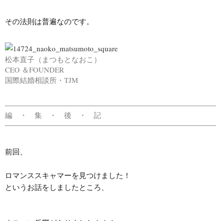
その法則は普遍なのです。
松本直子（まつもとなおこ）
CEO ＆FOUNDER
国際結婚相談所・TJM
編 ・ 集 ・ 後 ・ 記
前回、

ロマンススキャマーを見つけました！

というお話をしましたところ、
