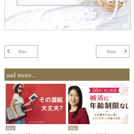
Prev
Next
and more...
Blog
Blog