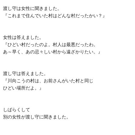
渡し守は女性に聞きました。

『これまで住んでいた村はどんな村だったかい？』

女性は答えました。

『ひどい村だったのよ。村人は最悪だったわ。

あ～早く、あの忌々しい村から遠ざかりたい。』

渡し守は答えました。

『川向こうの村は、お前さんがいた村と同じ

ひどい場所だよ。』

しばらくして

別の女性が渡し守に聞きました。
