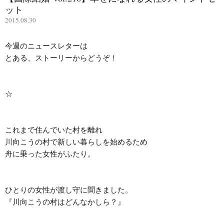
ット
2015.08.30
今週のニュースレターは

とある、ストーリーからどうぞ！

☆

これまで住んでいた村を離れ

川向こうの村で新しい暮らしを始めるため

舟に乗った女性がふたり。

ひとりの女性が渡し守に聞きました。

『川向こうの村はどんなかしら？』
