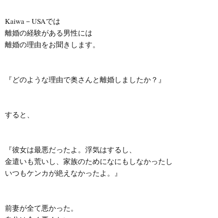
Kaiwa－USAでは

離婚の経験がある男性には

離婚の理由をお聞きします。

『どのような理由で奥さんと離婚しましたか？』

すると、

『彼女は最悪だったよ。浮気はするし、

金遣いも荒いし、家族のためになにもしなかったし

いつもケンカが絶えなかったよ。』

前妻が全て悪かった。
