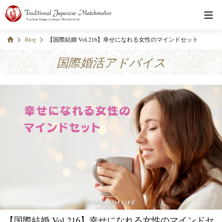
Blog
【国際結婚 Vol.216】幸せになれる女性のマインドセット
国際婚活アドバイス
【国際結婚 Vol.216】幸せになれる女性のマインドセ