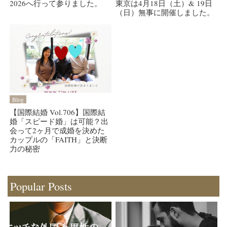
2026へ行って参りました。
東京は4月18日（土）& 19日
（日）無事に開催しました。
Blog
【国際結婚 Vol.706】国際結
婚「スピード婚」は可能？出
会って2ヶ月で成婚を決めた
カップルの「FAITH」と決断
力の秘密
Popular Posts