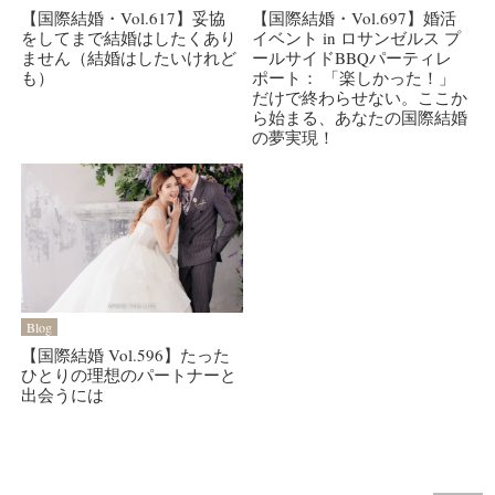
【国際結婚・Vol.617】妥協
【国際結婚・Vol.697】婚活
をしてまで結婚はしたくあり
イベント in ロサンゼルス プ
ません（結婚はしたいけれど
ールサイドBBQパーティレ
も）
ポート： 「楽しかった！」
だけで終わらせない。ここか
ら始まる、あなたの国際結婚
の夢実現！
Blog
【国際結婚 Vol.596】たった
ひとりの理想のパートナーと
出会うには