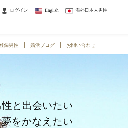
ログイン
English
海外日本人男性
登録男性
婚活ブログ
お問い合わせ
男性と出会いたい
夢をかなえたい