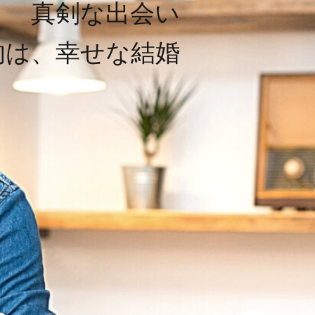
真剣な出会い
的は、幸せな結婚