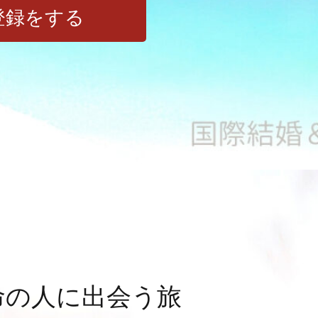
登録をする
命の人に出会う旅