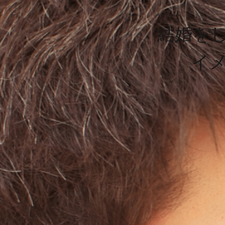
結婚を
イ