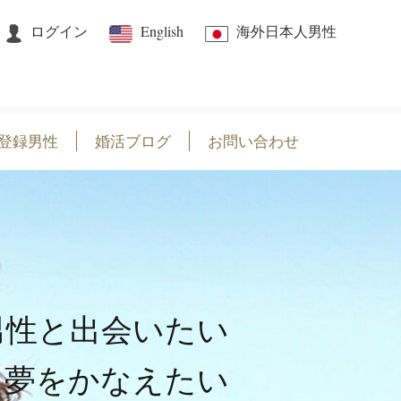
ログイン
English
海外日本人男性
登録男性
婚活ブログ
お問い合わせ
男性と出会いたい
夢をかなえたい