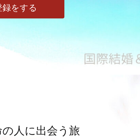
登録をする
命の人に出会う旅