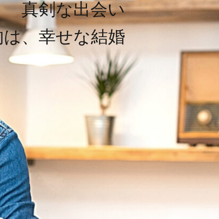
真剣な出会い
的は、幸せな結婚