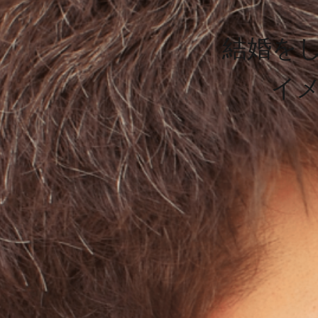
結婚を
イ