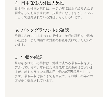
日本在住の外国人男性
3.
日本在住の外国人男性は、一定の年収以上で絞り込んで
審査をしておりますため、少数派になりますが、メンバ
ーとして登録されている方はいらっしゃいます。
バックグラウンドの確認
4.
登録をされているすべての男性は、年収の証明をご提出
いただき、また閉鎖での対面の審査を受けていただいて
います。
年収の確認
5.
登録をされている男性は、弊社で決める最低年収をクリ
アされています。年齢により最低年収の例外はございま
すが、ボトムラインは日本円で約700万円程度としてい
ます。最低年収はあくまでも目安で、それ以上の年収の
方が多く登録されています。