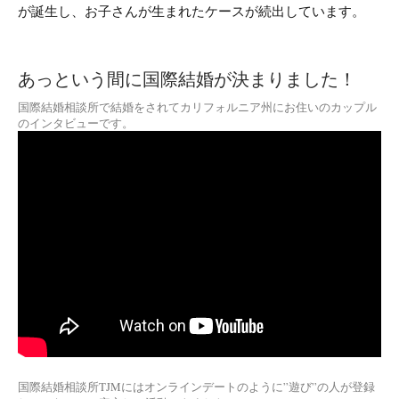
が誕生し、お子さんが生まれたケースが続出しています。
あっという間に国際結婚が決まりました！
国際結婚相談所で結婚をされてカリフォルニア州にお住いのカップル
のインタビューです。
国際結婚相談所TJMにはオンラインデートのように”遊び”の人が登録