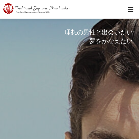
理想の男性と出会いたい
夢をかなえたい