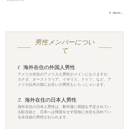
more...
男性メンバーについ
て
海外在住の外国人男性
1.
アメリカ在住のアメリカ人男性がメインになりますが、
カナダ、オーストラリア、イギリス、ドイツ、など、ア
メリカ以外の国にお住いの男性もいらっしゃいます。
海外在住の日本人男性
2.
海外在住の日本人男性は、数年後に帰国を予定されてい
る駐在組と、日本へは帰国をせず現地に永住を決めてい
る永住組の男性がおられます。