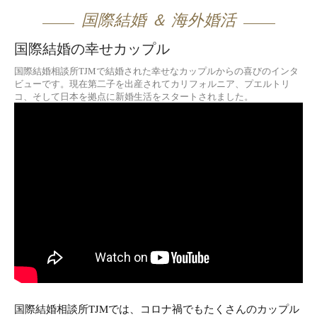
国際結婚 ＆ 海外婚活
国際結婚の幸せカップル
国際結婚相談所TJMで結婚された幸せなカップルからの喜びのインタ
ビューです。現在第二子を出産されてカリフォルニア、プエルトリ
コ、そして日本を拠点に新婚生活をスタートされました。
国際結婚相談所TJMでは、コロナ禍でもたくさんのカップル