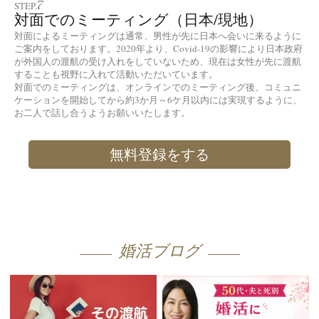
7
STEP.
対面でのミーティング（日本/現地）
対面によるミーティングは通常、男性が先に日本へ会いに来るように
ご案内をしております。2020年より、Covid-19の影響により日本政府
が外国人の渡航の受け入れをしていないため、現在は女性が先に渡航
することも視野に入れて活動いただいています。
対面でのミーティングは、オンラインでのミーティング後、コミュニ
ケーションを開始してから約3か月～6ケ月以内には実現するように、
お二人で話し合うようお願いいたします。
無料登録をする
婚活ブログ