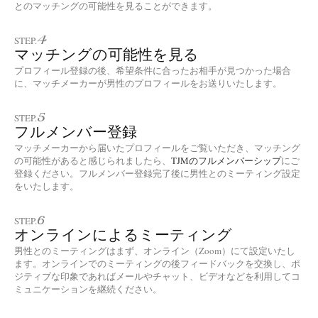
とのマッチングの可能性を見ることができます。
4
STEP.
マッチングの可能性を見る
プロフィール登録の後、希望条件に合ったお相手が見つかった場合
に、マッチメーカーが男性のプロフィールをお送りいたします。
5
STEP.
フルメンバー登録
マッチメーカーから届いたプロフィールをご覧いただき、マッチング
の可能性があると感じられましたら、
TJMのフルメンバーシップ
にご
登録ください。フルメンバー登録完了後に男性とのミーティング設定
をいたします。
6
STEP.
オンラインによるミーティング
男性とのミーティングはまず、オンライン（Zoom）にて設定いたし
ます。オンラインでのミーティングの後フィードバックを交換し、ポ
ジティブな印象であればメールやチャット、ビデオなどを利用してコ
ミュニケーションを継続ください。