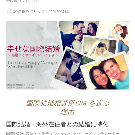
受け取りください。
下記の画像をクリックして無料登録⤵
国際結婚相談所TJM を選ぶ
理由
国際結婚・海外在住者との結婚に特化
国際結婚相談所・トラディショナルジャパニーズマッチメーカー