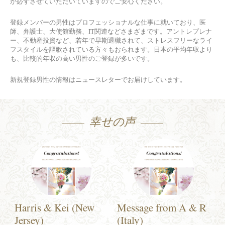
が必ずさせていただいていますのでご安心ください。
登録メンバーの男性はプロフェッショナルな仕事に就いており、医
師、弁護士、大使館勤務、IT関連などさまざまです。アントレプレナ
ー、不動産投資など、若年で早期退職されて、ストレスフリーなライ
フスタイルを謳歌されている方々もおられます。日本の平均年収より
も、比較的年収の高い男性のご登録が多いです。
新規登録男性の情報はニュースレターでお届けしています。
幸せの声
Harris & Kei (New
Message from A & R
Jersey)
(Italy)