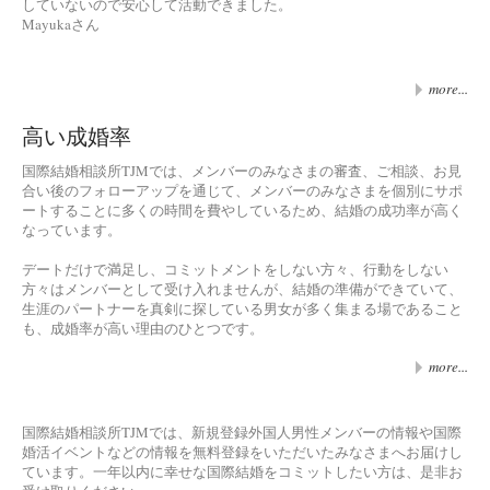
していないので安心して活動できました。
Mayukaさん
more...
高い成婚率
国際結婚相談所TJMでは、メンバーのみなさまの審査、ご相談、お見
合い後のフォローアップを通じて、メンバーのみなさまを個別にサポ
ートすることに多くの時間を費やしているため、結婚の成功率が高く
なっています。
デートだけで満足し、コミットメントをしない方々、行動をしない
方々はメンバーとして受け入れませんが、結婚の準備ができていて、
生涯のパートナーを真剣に探している男女が多く集まる場であること
も、成婚率が高い理由のひとつです。
more...
国際結婚相談所TJMでは、新規登録外国人男性メンバーの情報や国際
婚活イベントなどの情報を無料登録をいただいたみなさまへお届けし
ています。一年以内に幸せな国際結婚をコミットしたい方は、是非お