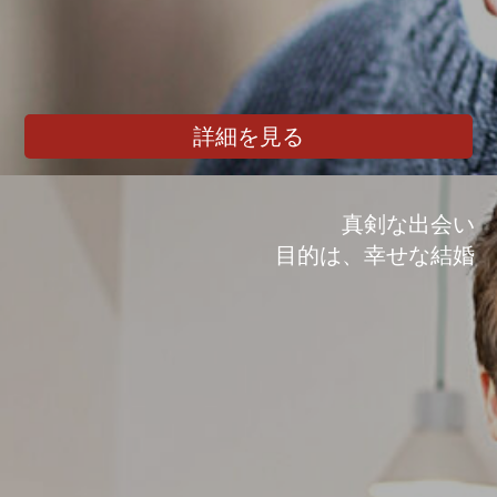
詳細を見る
真剣な出会い
目的は、幸せな結婚