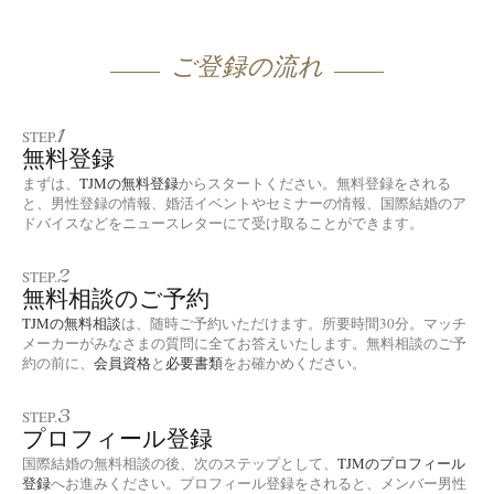
ご登録の流れ
1
STEP.
無料登録
まずは、
TJMの無料登録
からスタートください。無料登録をされる
と、男性登録の情報、婚活イベントやセミナーの情報、国際結婚のア
ドバイスなどをニュースレターにて受け取ることができます。
2
STEP.
無料相談のご予約
TJMの無料相談
は、随時ご予約いただけます。所要時間30分。マッチ
メーカーがみなさまの質問に全てお答えいたします。無料相談のご予
約の前に、
会員資格
と
必要書類
をお確かめください。
3
STEP.
プロフィール登録
国際結婚の無料相談の後、次のステップとして、
TJMのプロフィール
登録
へお進みください。プロフィール登録をされると、メンバー男性