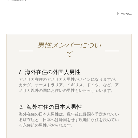
more...
男性メンバーについ
て
海外在住の外国人男性
1.
アメリカ在住のアメリカ人男性がメインになりますが、
カナダ、オーストラリア、イギリス、ドイツ、など、ア
メリカ以外の国にお住いの男性もいらっしゃいます。
海外在住の日本人男性
2.
海外在住の日本人男性は、数年後に帰国を予定されてい
る駐在組と、日本へは帰国をせず現地に永住を決めてい
る永住組の男性がおられます。