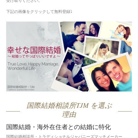
受け取りください。
下記の画像をクリックして無料登録⤵
国際結婚相談所TJM を選ぶ
理由
国際結婚・海外在住者との結婚に特化
国際結婚相談所・トラディショナルジャパニーズマッチメーカー