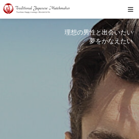
理想の男性と出会いたい
夢をかなえたい