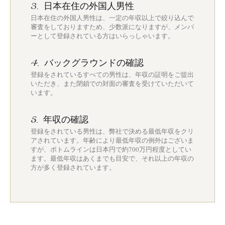
日本在住の外国人男性
3.
日本在住の外国人男性は、一定の年収以上で絞り込んで
審査をしておりますため、少数派になりますが、メンバ
ーとして登録されている方はいらっしゃいます。
バックグラウンドの確認
4.
登録をされているすべての男性は、年収の証明をご提出
いただき、また閉鎖での対面の審査を受けていただいて
います。
年収の確認
5.
登録をされている男性は、弊社で決める最低年収をクリ
アされています。年齢により最低年収の例外はございま
すが、ボトムラインは日本円で約700万円程度としてい
ます。最低年収はあくまでも目安で、それ以上の年収の
方が多く登録されています。