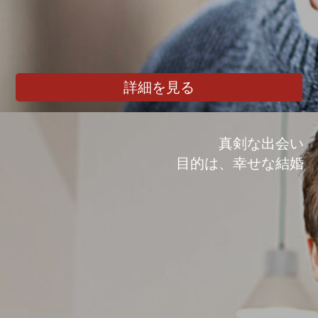
詳細を見る
真剣な出会い
目的は、幸せな結婚