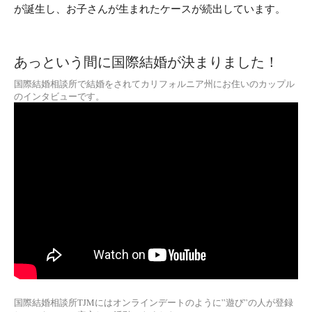
が誕生し、お子さんが生まれたケースが続出しています。
あっという間に国際結婚が決まりました！
国際結婚相談所で結婚をされてカリフォルニア州にお住いのカップル
のインタビューです。
国際結婚相談所TJMにはオンラインデートのように”遊び”の人が登録