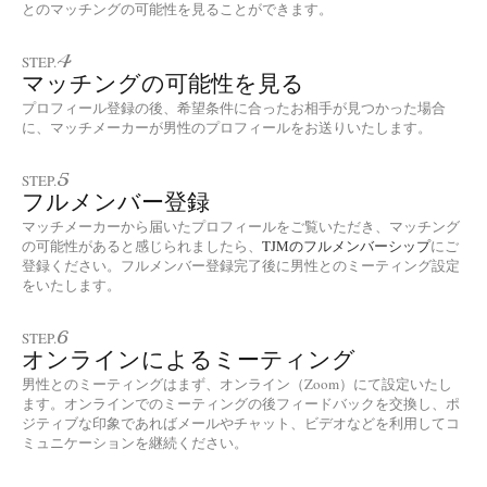
とのマッチングの可能性を見ることができます。
4
STEP.
マッチングの可能性を見る
プロフィール登録の後、希望条件に合ったお相手が見つかった場合
に、マッチメーカーが男性のプロフィールをお送りいたします。
5
STEP.
フルメンバー登録
マッチメーカーから届いたプロフィールをご覧いただき、マッチング
の可能性があると感じられましたら、
TJMのフルメンバーシップ
にご
登録ください。フルメンバー登録完了後に男性とのミーティング設定
をいたします。
6
STEP.
オンラインによるミーティング
男性とのミーティングはまず、オンライン（Zoom）にて設定いたし
ます。オンラインでのミーティングの後フィードバックを交換し、ポ
ジティブな印象であればメールやチャット、ビデオなどを利用してコ
ミュニケーションを継続ください。