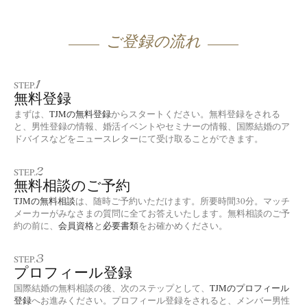
ご登録の流れ
1
STEP.
無料登録
まずは、
TJMの無料登録
からスタートください。無料登録をされる
と、男性登録の情報、婚活イベントやセミナーの情報、国際結婚のア
ドバイスなどをニュースレターにて受け取ることができます。
2
STEP.
無料相談のご予約
TJMの無料相談
は、随時ご予約いただけます。所要時間30分。マッチ
メーカーがみなさまの質問に全てお答えいたします。無料相談のご予
約の前に、
会員資格
と
必要書類
をお確かめください。
3
STEP.
プロフィール登録
国際結婚の無料相談の後、次のステップとして、
TJMのプロフィール
登録
へお進みください。プロフィール登録をされると、メンバー男性