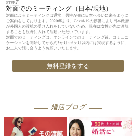
7
STEP.
対面でのミーティング（日本/現地）
対面によるミーティングは通常、男性が先に日本へ会いに来るように
ご案内をしております。2020年より、Covid-19の影響により日本政府
が外国人の渡航の受け入れをしていないため、現在は女性が先に渡航
することも視野に入れて活動いただいています。
対面でのミーティングは、オンラインでのミーティング後、コミュニ
ケーションを開始してから約3か月～6ケ月以内には実現するように、
お二人で話し合うようお願いいたします。
無料登録をする
婚活ブログ