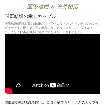
国際結婚 ＆ 海外婚活
国際結婚の幸せカップル
国際結婚相談所TJMで結婚された幸せなカップルからの喜びのインタ
ビューです。現在第二子を出産されてカリフォルニア、プエルトリ
コ、そして日本を拠点に新婚生活をスタートされました。
国際結婚相談所TJMでは、コロナ禍でもたくさんのカップル