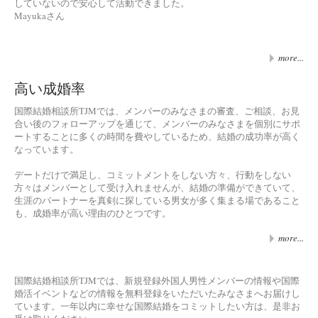
していないので安心して活動できました。
Mayukaさん
more...
高い成婚率
国際結婚相談所TJMでは、メンバーのみなさまの審査、ご相談、お見
合い後のフォローアップを通じて、メンバーのみなさまを個別にサポ
ートすることに多くの時間を費やしているため、結婚の成功率が高く
なっています。
デートだけで満足し、コミットメントをしない方々、行動をしない
方々はメンバーとして受け入れませんが、結婚の準備ができていて、
生涯のパートナーを真剣に探している男女が多く集まる場であること
も、成婚率が高い理由のひとつです。
more...
国際結婚相談所TJMでは、新規登録外国人男性メンバーの情報や国際
婚活イベントなどの情報を無料登録をいただいたみなさまへお届けし
ています。一年以内に幸せな国際結婚をコミットしたい方は、是非お