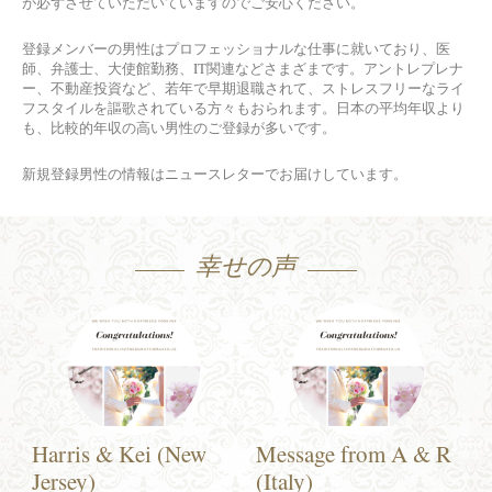
が必ずさせていただいていますのでご安心ください。
登録メンバーの男性はプロフェッショナルな仕事に就いており、医
師、弁護士、大使館勤務、IT関連などさまざまです。アントレプレナ
ー、不動産投資など、若年で早期退職されて、ストレスフリーなライ
フスタイルを謳歌されている方々もおられます。日本の平均年収より
も、比較的年収の高い男性のご登録が多いです。
新規登録男性の情報はニュースレターでお届けしています。
幸せの声
Harris & Kei (New
Message from A & R
Jersey)
(Italy)