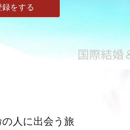
登録をする
命の人に出会う旅