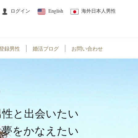
ログイン
English
海外日本人男性
登録男性
婚活ブログ
お問い合わせ
男性と出会いたい
夢をかなえたい