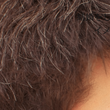
結婚を
イ