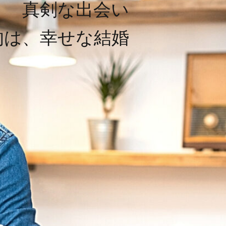
真剣な出会い
的は、幸せな結婚