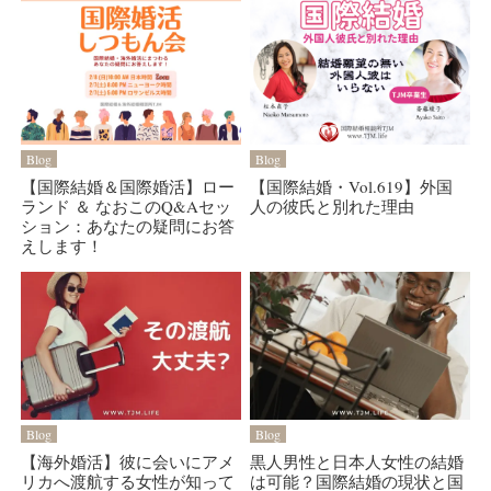
Blog
Blog
【国際結婚＆国際婚活】ロー
【国際結婚・Vol.619】外国
ランド ＆ なおこのQ&Aセッ
人の彼氏と別れた理由
ション：あなたの疑問にお答
えします！
Blog
Blog
【海外婚活】彼に会いにアメ
黒人男性と日本人女性の結婚
リカへ渡航する女性が知って
は可能？国際結婚の現状と国