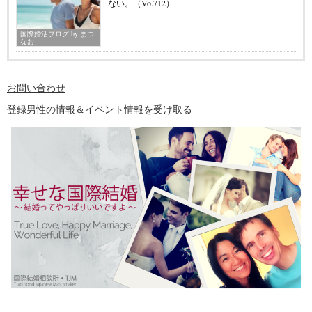
ない。（Vo.712）
国際婚活ブログ by まつ
なお
お問い合わせ
登録男性の情報＆イベント情報を受け取る