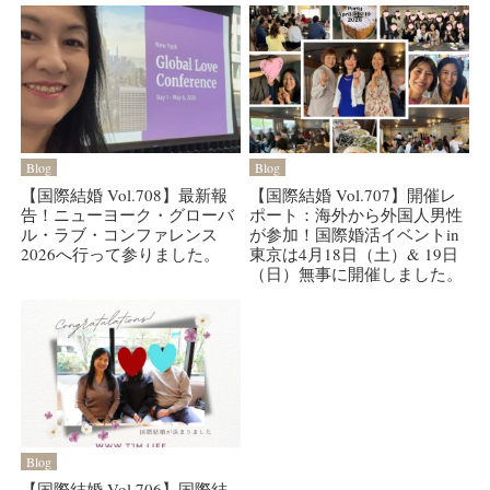
Blog
Blog
【国際結婚 Vol.708】最新報
【国際結婚 Vol.707】開催レ
告！ニューヨーク・グローバ
ポート：海外から外国人男性
ル・ラブ・コンファレンス
が参加！国際婚活イベントin
2026へ行って参りました。
東京は4月18日（土）& 19日
（日）無事に開催しました。
Blog
【国際結婚 Vol.706】国際結