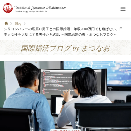
Blog
シリコンバレーの理系IT男子との国際婚活｜年収2000万円でも遊ばない、日
本人女性を大切にする男性たちの話 ～国際結婚の母・まつなおブログ～
国際婚活ブログ by まつなお