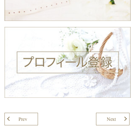
Prev
Next