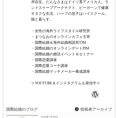
岸在住。だんなさまはドイツ系アメリカ人。ラ
ンドスケープアークテクト、ビーガ一ンで健康
オタクな生活。ハーフの息子はハイスクール。
猫と暮らす。
・女性の海外ライフスタイル研究所
・まつなおのオンラインカフェ主宰
・国際結婚＆海外結婚相談所TJM
・国際結婚のオンラインデートPJM
・国際結婚の婚活イベント＆セミナー
・国際恋愛講座
・国際恋愛コーチ講座
・国際結婚マッチメーカー養成講座
☆YOUTUBE＆インスタグラムも発信中☆
国際結婚のブログ
投稿者アーカイブ
2026年7月29日