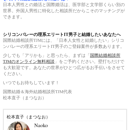
日本人男性との婚活と国際婚活は、医学部と文学部くらい別の
世界。外国人男性に特化した相談所だからこそのマッチングが
できます。
シリコンバレーの理系エリートIT男子と結婚したいあなたへ
国際結婚相談所TJMには、「日本人女性と結婚したい」シリコ
ンバレーの理系エリートIT男子のご登録案件が多数あります。
少しでも「アリかも」と思ったら、まずは「
国際結婚相談所
TJMのオンライン無料相談
」をご予約ください。壁打ちだけで
も大歓迎です。あなたの世界がひとつ広がるお手伝いをさせて
ください。
いつでもお待ちしています！
国際結婚＆海外結婚相談所TJM代表
松本直子（まつなお）
松本直子（まつなお）
Naoko