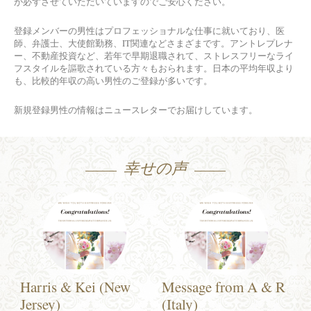
が必ずさせていただいていますのでご安心ください。
登録メンバーの男性はプロフェッショナルな仕事に就いており、医
師、弁護士、大使館勤務、IT関連などさまざまです。アントレプレナ
ー、不動産投資など、若年で早期退職されて、ストレスフリーなライ
フスタイルを謳歌されている方々もおられます。日本の平均年収より
も、比較的年収の高い男性のご登録が多いです。
新規登録男性の情報はニュースレターでお届けしています。
幸せの声
Harris & Kei (New
Message from A & R
Jersey)
(Italy)