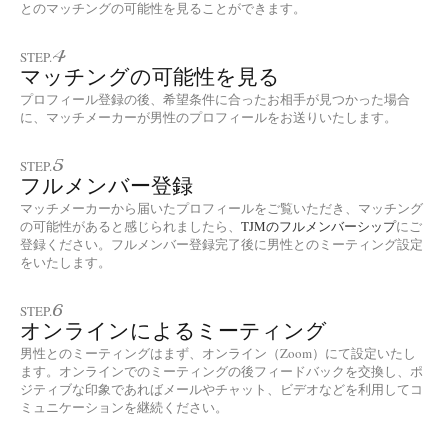
とのマッチングの可能性を見ることができます。
4
STEP.
マッチングの可能性を見る
プロフィール登録の後、希望条件に合ったお相手が見つかった場合
に、マッチメーカーが男性のプロフィールをお送りいたします。
5
STEP.
フルメンバー登録
マッチメーカーから届いたプロフィールをご覧いただき、マッチング
の可能性があると感じられましたら、
TJMのフルメンバーシップ
にご
登録ください。フルメンバー登録完了後に男性とのミーティング設定
をいたします。
6
STEP.
オンラインによるミーティング
男性とのミーティングはまず、オンライン（Zoom）にて設定いたし
ます。オンラインでのミーティングの後フィードバックを交換し、ポ
ジティブな印象であればメールやチャット、ビデオなどを利用してコ
ミュニケーションを継続ください。