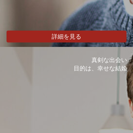
詳細を見る
真剣な出会い
目的は、幸せな結婚