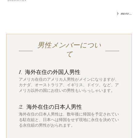
more...
男性メンバーについ
て
海外在住の外国人男性
1.
アメリカ在住のアメリカ人男性がメインになりますが、
カナダ、オーストラリア、イギリス、ドイツ、など、ア
メリカ以外の国にお住いの男性もいらっしゃいます。
海外在住の日本人男性
2.
海外在住の日本人男性は、数年後に帰国を予定されてい
る駐在組と、日本へは帰国をせず現地に永住を決めてい
る永住組の男性がおられます。