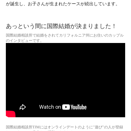
が誕生し、お子さんが生まれたケースが続出しています。
あっという間に国際結婚が決まりました！
国際結婚相談所で結婚をされてカリフォルニア州にお住いのカップル
のインタビューです。
国際結婚相談所TJMにはオンラインデートのように”遊び”の人が登録