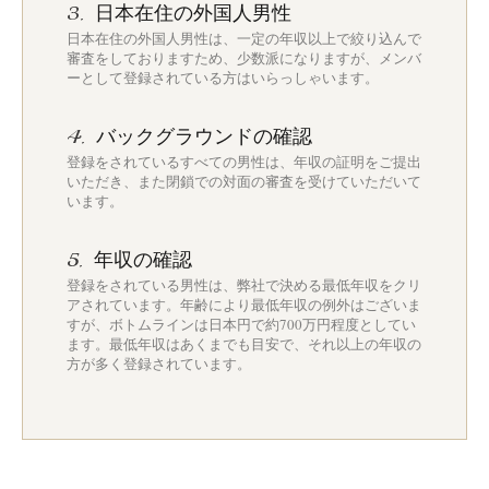
日本在住の外国人男性
3.
日本在住の外国人男性は、一定の年収以上で絞り込んで
審査をしておりますため、少数派になりますが、メンバ
ーとして登録されている方はいらっしゃいます。
バックグラウンドの確認
4.
登録をされているすべての男性は、年収の証明をご提出
いただき、また閉鎖での対面の審査を受けていただいて
います。
年収の確認
5.
登録をされている男性は、弊社で決める最低年収をクリ
アされています。年齢により最低年収の例外はございま
すが、ボトムラインは日本円で約700万円程度としてい
ます。最低年収はあくまでも目安で、それ以上の年収の
方が多く登録されています。