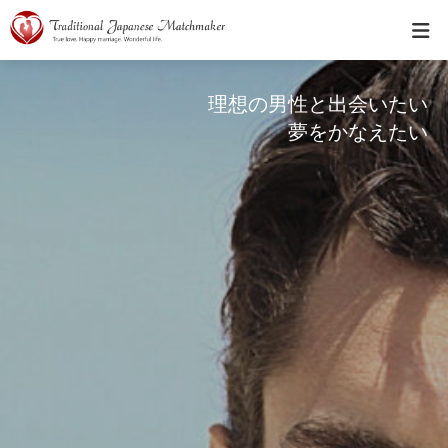
理想の男性と出会いたい
夢をかなえたい