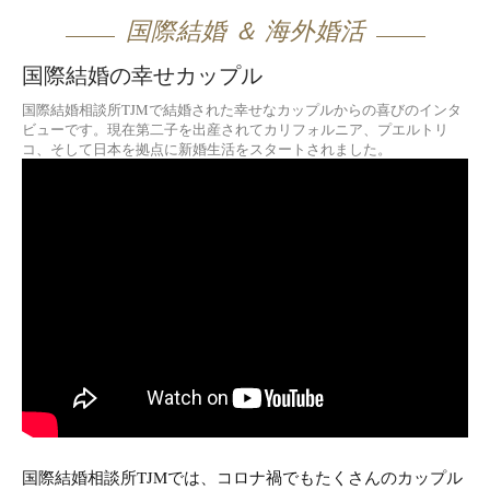
国際結婚 ＆ 海外婚活
国際結婚の幸せカップル
国際結婚相談所TJMで結婚された幸せなカップルからの喜びのインタ
ビューです。現在第二子を出産されてカリフォルニア、プエルトリ
コ、そして日本を拠点に新婚生活をスタートされました。
国際結婚相談所TJMでは、コロナ禍でもたくさんのカップル