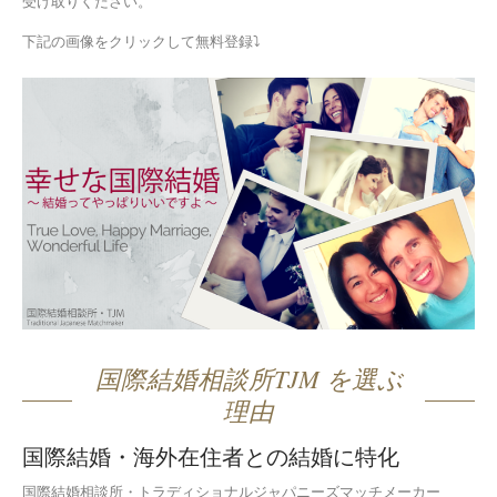
受け取りください。
下記の画像をクリックして無料登録⤵
国際結婚相談所TJM を選ぶ
理由
国際結婚・海外在住者との結婚に特化
国際結婚相談所・トラディショナルジャパニーズマッチメーカー