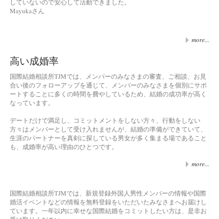
していないので安心して活動できました。
Mayukaさん
more...
高い成婚率
国際結婚相談所TJMでは、メンバーのみなさまの審査、ご相談、お見
合い後のフォローアップを通じて、メンバーのみなさまを個別にサポ
ートすることに多くの時間を費やしているため、結婚の成功率が高く
なっています。
デートだけで満足し、コミットメントをしない方々、行動をしない
方々はメンバーとして受け入れませんが、結婚の準備ができていて、
生涯のパートナーを真剣に探している男女が多く集まる場であること
も、成婚率が高い理由のひとつです。
more...
国際結婚相談所TJMでは、新規登録外国人男性メンバーの情報や国際
婚活イベントなどの情報を無料登録をいただいたみなさまへお届けし
ています。一年以内に幸せな国際結婚をコミットしたい方は、是非お