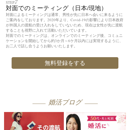
7
STEP.
対面でのミーティング（日本/現地）
対面によるミーティングは通常、男性が先に日本へ会いに来るように
ご案内をしております。2020年より、Covid-19の影響により日本政府
が外国人の渡航の受け入れをしていないため、現在は女性が先に渡航
することも視野に入れて活動いただいています。
対面でのミーティングは、オンラインでのミーティング後、コミュニ
ケーションを開始してから約3か月～6ケ月以内には実現するように、
お二人で話し合うようお願いいたします。
無料登録をする
婚活ブログ