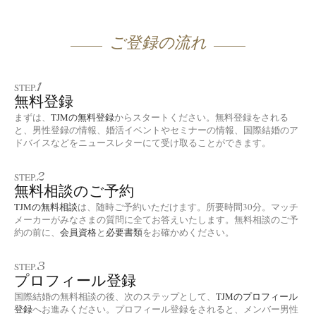
ご登録の流れ
1
STEP.
無料登録
まずは、
TJMの無料登録
からスタートください。無料登録をされる
と、男性登録の情報、婚活イベントやセミナーの情報、国際結婚のア
ドバイスなどをニュースレターにて受け取ることができます。
2
STEP.
無料相談のご予約
TJMの無料相談
は、随時ご予約いただけます。所要時間30分。マッチ
メーカーがみなさまの質問に全てお答えいたします。無料相談のご予
約の前に、
会員資格
と
必要書類
をお確かめください。
3
STEP.
プロフィール登録
国際結婚の無料相談の後、次のステップとして、
TJMのプロフィール
登録
へお進みください。プロフィール登録をされると、メンバー男性