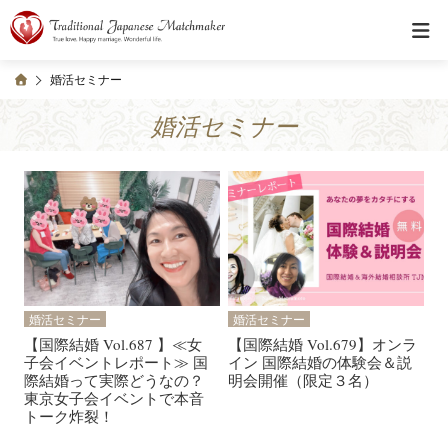
婚活セミナー
婚活セミナー
婚活セミナー
婚活セミナー
【国際結婚 Vol.687 】≪女
【国際結婚 Vol.679】オンラ
子会イベントレポート≫ 国
イン 国際結婚の体験会＆説
際結婚って実際どうなの？
明会開催（限定３名）
東京女子会イベントで本音
トーク炸裂！