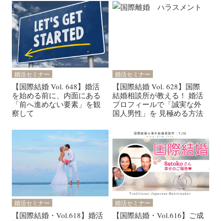
婚活セミナー
婚活セミナー
【国際結婚 Vol. 648】婚活
【国際結婚 Vol. 628】国際
を始める前に、内面にある
結婚相談所が教える！ 婚活
「前へ進めない要素」を観
プロフィールで「誠実な外
察して
国人男性」を 見極める方法
婚活セミナー
婚活セミナー
【国際結婚・Vol.618】婚活
【国際結婚・Vol.616】ご成